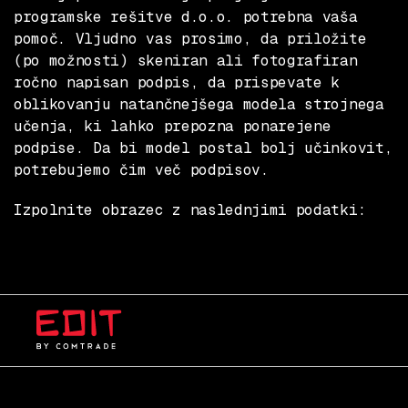
programske rešitve d.o.o. potrebna vaša
pomoč. Vljudno vas prosimo, da priložite
(po možnosti) skeniran ali fotografiran
ročno napisan podpis, da prispevate k
oblikovanju natančnejšega modela strojnega
učenja, ki lahko prepozna ponarejene
podpise. Da bi model postal bolj učinkovit,
potrebujemo čim več podpisov.
Izpolnite obrazec z naslednjimi podatki: