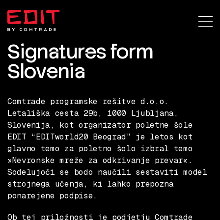
Signatures form
Slovenia
Comtrade programske rešitve d.o.o.
Letališka cesta 29b, 1000 Ljubljana,
Slovenija, kot organizator poletne šole
EDIT “EDITworld20 Beograd” je letos kot
glavno temo za poletno šolo izbral temo
»Nevronske mreže za odkrivanje prevar«.
Sodelujoči se bodo naučili sestaviti model
strojnega učenja, ki lahko prepozna
ponarejene podpise.
Ob tej priložnosti je podjetju Comtrade