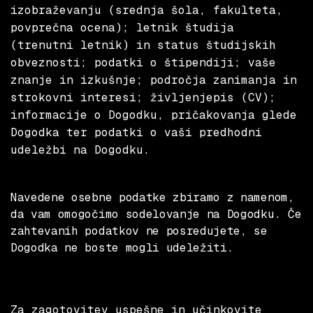
izobraževanju (srednja šola, fakulteta,
povprečna ocena); letnik študija
(trenutni letnik) in status študijskih
obveznosti; podatki o štipendiji; vaše
znanje in izkušnje; področja zanimanja in
strokovni interesi; življenjepis (CV);
informacije o Dogodku, pričakovanja glede
Dogodka ter podatki o vaši predhodni
udeležbi na Dogodku.
Navedene osebne podatke zbiramo z namenom,
da vam omogočimo sodelovanje na Dogodku. Če
zahtevanih podatkov ne posredujete, se
Dogodka ne boste mogli udeležiti.
Za zagotovitev uspešne in učinkovite