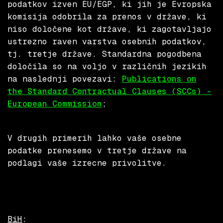
podatkov izven EU/EGP, ki jih je Evropska
komisija odobrila za prenos v države, ki
niso določene kot države, ki zagotavljajo
ustrezno raven varstva osebnih podatkov,
tj. tretje države. Standardna pogodbena
določila so na voljo v različnih jezikih
na naslednji povezavi:
Publications on
the Standard Contractual Clauses (SCCs) –
European Commission
;
V drugih primerih lahko vaše osebne
podatke prenesemo v tretje države na
podlagi vaše izrecne privolitve.
BiH
: