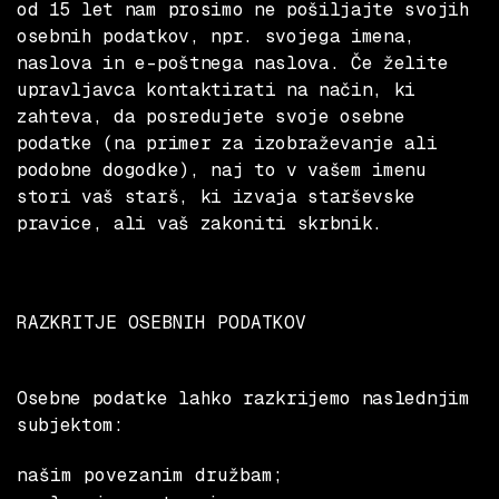
od 15 let nam prosimo ne pošiljajte svojih
osebnih podatkov, npr. svojega imena,
naslova in e-poštnega naslova. Če želite
upravljavca kontaktirati na način, ki
zahteva, da posredujete svoje osebne
podatke (na primer za izobraževanje ali
podobne dogodke), naj to v vašem imenu
stori vaš starš, ki izvaja starševske
pravice, ali vaš zakoniti skrbnik.
RAZKRITJE OSEBNIH PODATKOV
Osebne podatke lahko razkrijemo naslednjim
subjektom:
našim povezanim družbam;