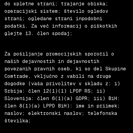
do spletne strani; trajanje obiska;
operacijski sistem; število ogledov
strani; ogledane strani inpodobni
podatki. Za več informacij o piškotkih
glejte 13. člen spodaj;
Za pošiljanje promocijskih sporočil o
naših dejavnostih in dejavnostih
povezanih pravnih oseb, ki so del Skupine
Comtrade, vključno z vabili na druge
dogodke (vaša privolitev v skladu z: i)
Srbija: člen 12(1)(1) LPDP RS; ii)
Slovenija: člen 6(1)(a) GDPR; iii) BiH:
člen 8(1)(a) LPPD BiH): ime in priimek;
naslov; elektronski naslov; telefonska
številka;