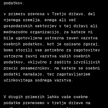
podatkov.
v primeru prenosa v Tretjo državo, del
njenega ozemlja, enega ali več
gospodarskih sektorjev v tej državi ali
mednarodno organizacijo, za katere ni
bila ugotovljena ustrezna raven varstva
osebnih podatkov, kot je opisano zgoraj,
bomo storili vse potrebno za zagotovitev
ustrezne ravni varstva vaših osebnih
podatkov, vključno z zaščito izvršljivih
pravic posameznikov, na katere se osebni
podatki nanašajo, ter zagotavljanjem
učinkovitega sodnega varstva.
V drugih primerih lahko vaše osebne
podatke prenesemo v tretje države na