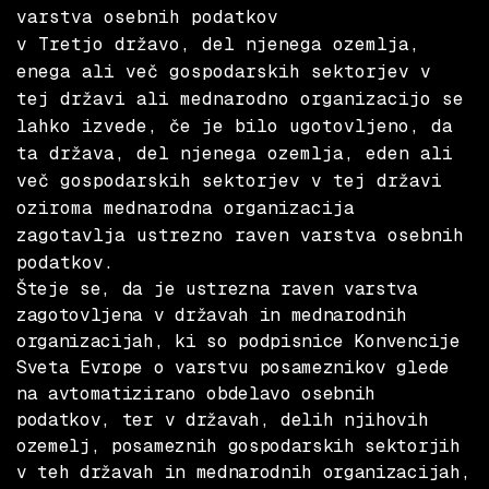
varstva osebnih podatkov
v Tretjo državo, del njenega ozemlja,
enega ali več gospodarskih sektorjev v
tej državi ali mednarodno organizacijo se
lahko izvede, če je bilo ugotovljeno, da
ta država, del njenega ozemlja, eden ali
več gospodarskih sektorjev v tej državi
oziroma mednarodna organizacija
zagotavlja ustrezno raven varstva osebnih
podatkov.
Šteje se, da je ustrezna raven varstva
zagotovljena v državah in mednarodnih
organizacijah, ki so podpisnice Konvencije
Sveta Evrope o varstvu posameznikov glede
na avtomatizirano obdelavo osebnih
podatkov, ter v državah, delih njihovih
ozemelj, posameznih gospodarskih sektorjih
v teh državah in mednarodnih organizacijah,