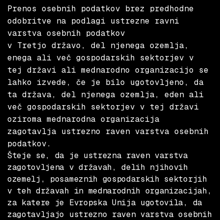
Prenos osebnih podatkov brez predhodne
odobritve na podlagi ustrezne ravni
varstva osebnih podatkov
v Tretjo državo, del njenega ozemlja,
enega ali več gospodarskih sektorjev v
tej državi ali mednarodno organizacijo se
lahko izvede, če je bilo ugotovljeno, da
ta država, del njenega ozemlja, eden ali
več gospodarskih sektorjev v tej državi
oziroma mednarodna organizacija
zagotavlja ustrezno raven varstva osebnih
podatkov.
Šteje se, da je ustrezna raven varstva
zagotovljena v državah, delih njihovih
ozemelj, posameznih gospodarskih sektorjih
v teh državah in mednarodnih organizacijah,
za katere je Evropska Unija ugotovila, da
zagotavljajo ustrezno raven varstva osebnih