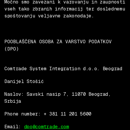
Močno smo zavezani k varovanju in zaupnosti
vseh tako zbranih informacij ter doslednemu
spoštovanju veljavne zakonodaje.
POOBLAŠČENA OSOBA ZA VARSTVO PODATKOV
(DPO)
Comtrade System Integration d.o.o. Beograd
Danijel Stošić
Naslov: Savski nasip 7, 11070 Beograd,
Srbija
Phone number: + 381 11 201 5600
Email:
dpo@comtrade.com