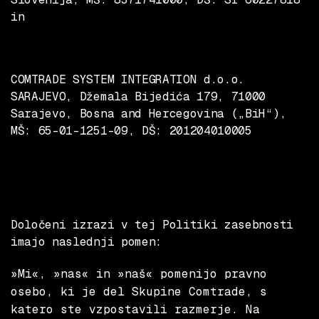
in
COMTRADE SYSTEM INTEGRATION d.o.o.
SARAJEVO
, Džemala Bijedića 179, 71000
Sarajevo, Bosna and Hercegovina („BiH“),
MŠ: 65-01-1251-09, DŠ: 201204010005
Določeni izrazi v tej Politiki zasebnosti
imajo naslednji pomen:
»Mi«, »nas« in »naš« pomenijo pravno
osebo, ki je del Skupine Comtrade, s
katero ste vzpostavili razmerje. Na