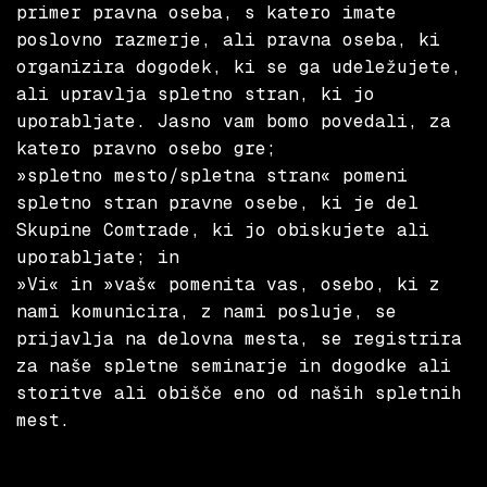
primer pravna oseba, s katero imate
poslovno razmerje, ali pravna oseba, ki
organizira dogodek, ki se ga udeležujete,
ali upravlja spletno stran, ki jo
uporabljate. Jasno vam bomo povedali, za
katero pravno osebo gre;
»spletno mesto/spletna stran« pomeni
spletno stran pravne osebe, ki je del
Skupine Comtrade, ki jo obiskujete ali
uporabljate; in
»Vi« in »vaš« pomenita vas, osebo, ki z
nami komunicira, z nami posluje, se
prijavlja na delovna mesta, se registrira
za naše spletne seminarje in dogodke ali
storitve ali obišče eno od naših spletnih
mest.