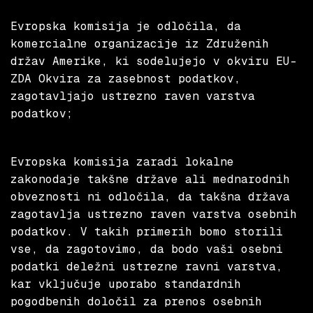
Evropska komisija je odločila, da
komercialne organizacije iz Združenih
držav Amerike, ki sodelujejo v okviru EU-
ZDA Okvira za zasebnost podatkov,
zagotavljajo ustrezno raven varstva
podatkov;
Evropska komisija zaradi lokalne
zakonodaje takšne države ali mednarodnih
obveznosti ni odločila, da takšna država
zagotavlja ustrezno raven varstva osebnih
podatkov. V takih primerih bomo storili
vse, da zagotovimo, da bodo vaši osebni
podatki deležni ustrezne ravni varstva,
kar vključuje uporabo standardnih
pogodbenih določil za prenos osebnih