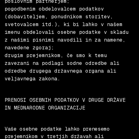
poslovnim partnerjem;
pogodbenim obdelovalcem podatkov
(dobaviteljem, ponudnikom storitev,
svetovalcem itd.), ki bi lahko v našem
imenu obdelovali osebne podatke v skladu
z našimi pisnimi navodili in za namene,
navedene zgoraj;
drugim prejemnikom, če smo k temu
zavezani na podlagi sodne odredbe ali
odredbe drugega državnega organa ali
veljavnega zakona.
PRENOSI OSEBNIH PODATKOV V DRUGE DRŽAVE
IN MEDNARODNE ORGANIZACIJE
Vaše osebne podatke lahko prenesemo
prejemnikom v tretjih državah ali