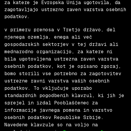
za katere je Evropska Unija ugotovila, da
zagotavljajo ustrezno raven varstva osebnih
podatkov.
v primeru prenosa v Tretjo državo, del
njenega ozemlja, enega ali več
gospodarskih sektorjev v tej državi ali
mednarodno organizacijo, za katere ni
bila ugotovljena ustrezna raven varstva
osebnih podatkov, kot je opisano zgoraj,
bomo storili vse potrebno za zagotovitev
ustrezne ravni varstva vaših osebnih
podatkov. To vključuje uporabo
standardnih pogodbenih klavzul, ki jih je
sprejel in izdal Pooblaščenec za
informacije javnega pomena in varstvo
osebnih podatkov Republike Srbije.
Navedene klavzule so na voljo na