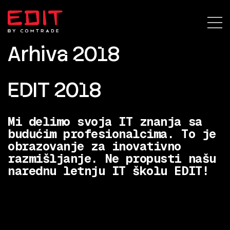
Arhiva 2018
EDIT 2018
Mi delimo svoja IT znanja sa
budućim profesionalcima. To je
obrazovanje za inovativno
razmišljanje. Ne propusti našu
narednu letnju IT školu EDIT!